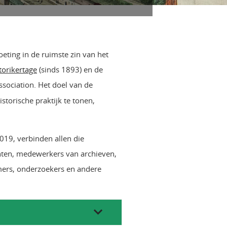
eting in de ruimste zin van het
torikertage
(sinds 1893) en de
ssociation. Het doel van de
storische praktijk te tonen,
019, verbinden allen die
enten, medewerkers van archieven,
mers, onderzoekers en andere