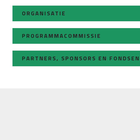
ORGANISATIE
PROGRAMMACOMMISSIE
PARTNERS, SPONSORS EN FONDSEN