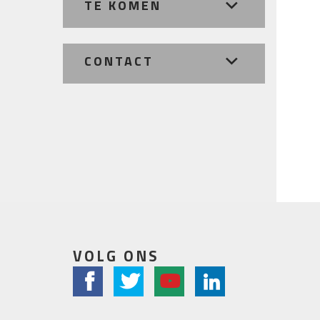
TE KOMEN
CONTACT
VOLG ONS