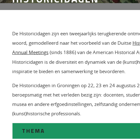
De Historicidagen zijn een tweejaarlijks terugkerende ontmo
woord, gemodelleerd naar het voorbeeld van de Duitse
His
Annual Meetings
(sinds 1886) van de American Historical A
Historicidagen is de diversiteit en dynamiek van de (kunst)hi
inspiratie te bieden en samenwerking te bevorderen.
De Historicidagen in Groningen op 22, 23 en 24 augustus 2
beroepsmatig met het verleden bezig zijn: docenten, stud
musea en andere erfgoedinstellingen, zelfstandig onderne
(kunst)historische professionals.
THEMA