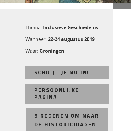
Thema:
Inclusieve Geschiedenis
Wanneer:
22-24 augustus 2019
Waar:
Groningen
SCHRIJF JE NU IN!
PERSOONLIJKE
PAGINA
5 REDENEN OM NAAR
DE HISTORICIDAGEN