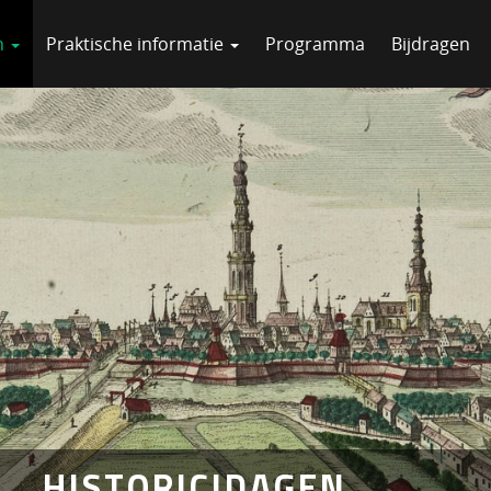
n
Praktische informatie
Programma
Bijdragen
HISTORICIDAGEN