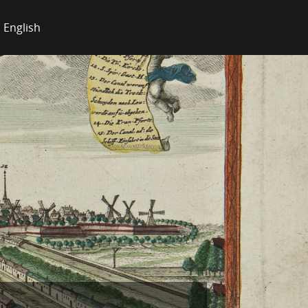
English